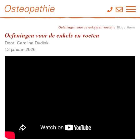
Oefeningen voor de enkels en voeten /
Blog /
Home
Oefeningen voor de enkels en voeten
Door: Caroline Dudink
13 januari 2026