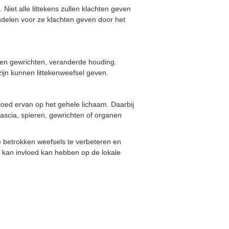
Niet alle littekens zullen klachten geven
ndelen voor ze klachten geven door het
 en gewrichten, veranderde houding.
ijn kunnen littekenweefsel geven.
vloed ervan op het gehele lichaam. Daarbij
fascia, spieren, gewrichten of organen
 betrokken weefsels te verbeteren en
 kan invloed kan hebben op de lokale