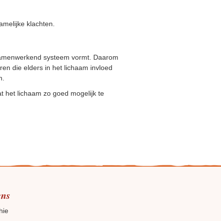
amelijke klachten.
n samenwerkend systeem vormt. Daarom
ren die elders in het lichaam invloed
n.
t het lichaam zo goed mogelijk te
ens
hie