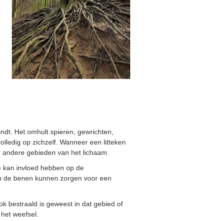
ndt. Het omhult spieren, gewrichten,
lledig op zichzelf. Wanneer een litteken
r andere gebieden van het lichaam.
ie kan invloed hebben op de
op de benen kunnen zorgen voor een
k bestraald is geweest in dat gebied of
 het weefsel.