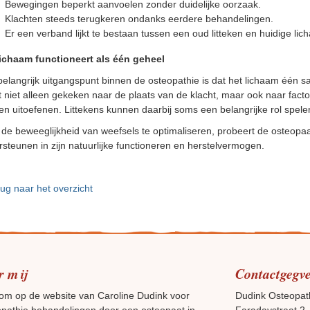
Bewegingen beperkt aanvoelen zonder duidelijke oorzaak.
Klachten steeds terugkeren ondanks eerdere behandelingen.
Er een verband lijkt te bestaan tussen een oud litteken en huidige lich
lichaam functioneert als één geheel
belangrijk uitgangspunt binnen de osteopathie is dat het lichaam éé
 niet alleen gekeken naar de plaats van de klacht, maar ook naar facto
n uitoefenen. Littekens kunnen daarbij soms een belangrijke rol spele
de beweeglijkheid van weefsels te optimaliseren, probeert de osteopaa
steunen in zijn natuurlijke functioneren en herstelvermogen.
ug naar het overzicht
r mij
Contactgegv
om op de website van Caroline Dudink voor
Dudink Osteopat