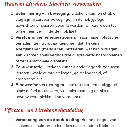
Waarom Littekens Klachten Veroorzaken
Belemmering van beweging
: Littekens kunnen strak en
stug zijn, waardoor bewegingen in de nabijgelegen
gewrichten of spieren beperkt worden. Dit kan leiden tot
pijn en een verminderde mobiliteit.
Verstoring van energiestromen
: In sommige holistische
benaderingen wordt aangenomen dat littekens
energiebanen (meridianen) blokkeren, wat kan bijdragen
aan klachten zoals vermoeidheid, spijsverteringsproblemen
of zelfs emotionele disbalans.
Zenuwirritatie
: Littekens kunnen onderliggende zenuwen
irriteren, wat leidt tot tintelingen, gevoelloosheid, of
chronische pijn.
Bindweefselverklevingen
: Littekens kunnen omliggend
bindweefsel aantrekken, wat spierspanning en pijn op
onverwachte plekken kan veroorzaken.
Effecten van Littekenbehandeling
Verbetering van de doorbloeding
: Behandelingen van
littekens stimuleren de bloedcirculatie rondom littekens,