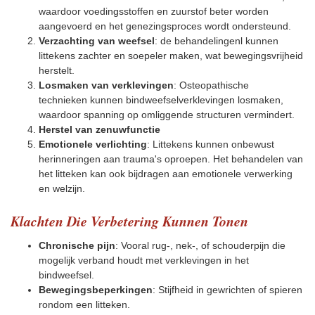
waardoor voedingsstoffen en zuurstof beter worden
aangevoerd en het genezingsproces wordt ondersteund.
Verzachting van weefsel
: de behandelingenl kunnen
littekens zachter en soepeler maken, wat bewegingsvrijheid
herstelt.
Losmaken van verklevingen
: Osteopathische
technieken kunnen bindweefselverklevingen losmaken,
waardoor spanning op omliggende structuren vermindert.
Herstel van zenuwfunctie
Emotionele verlichting
: Littekens kunnen onbewust
herinneringen aan trauma's oproepen. Het behandelen van
het litteken kan ook bijdragen aan emotionele verwerking
en welzijn.
Klachten Die Verbetering Kunnen Tonen
Chronische pijn
: Vooral rug-, nek-, of schouderpijn die
mogelijk verband houdt met verklevingen in het
bindweefsel.
Bewegingsbeperkingen
: Stijfheid in gewrichten of spieren
rondom een litteken.