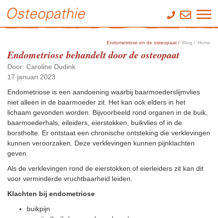
Endometriose en de osteopaat /
Blog /
Home
Endometriose behandelt door de osteopaat
Door: Caroline Dudink
17 januari 2023
Endometriose is een aandoening waarbij baarmoederslijmvlies
niet alleen in de baarmoeder zit. Het kan ook elders in het
lichaam gevonden worden. Bijvoorbeeld rond organen in de buik,
baarmoederhals, eileiders, eierstokken, buikvlies of in de
borstholte. Er ontstaat een chronische ontsteking die verklevingen
kunnen veroorzaken. Deze verklevingen kunnen pijnklachten
geven.
Als de verklevingen rond de eierstokken of eierleiders zit kan dit
voor verminderde vruchtbaarheid leiden.
Klachten bij endometriose
buikpijn