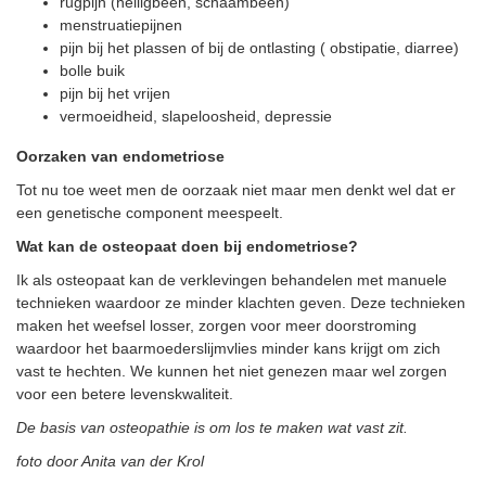
rugpijn (heiligbeen, schaambeen)
menstruatiepijnen
pijn bij het plassen of bij de ontlasting ( obstipatie, diarree)
bolle buik
pijn bij het vrijen
vermoeidheid, slapeloosheid, depressie
Oorzaken van endometriose
Tot nu toe weet men de oorzaak niet maar men denkt wel dat er
een genetische component meespeelt.
Wat kan de osteopaat doen bij endometriose?
Ik als osteopaat kan de verklevingen behandelen met manuele
technieken waardoor ze minder klachten geven. Deze technieken
maken het weefsel losser, zorgen voor meer doorstroming
waardoor het baarmoederslijmvlies minder kans krijgt om zich
vast te hechten. We kunnen het niet genezen maar wel zorgen
voor een betere levenskwaliteit.
De basis van osteopathie is om los te maken wat vast zit.
foto door Anita van der Krol